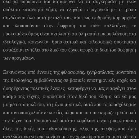
όλα τα παραπάνω και καταφέρνει να τα συγκεράσει με έναν
απόλυτα κατανοητό νήμα, να εξηγήσει επαγωγικά με τι τρόπο
συνδέονται όλα αυτά μεταξύ τους και πως επιδρούν, κυριαρχούν
και υλοποιούνται στην έκφραση του κάθε καλλιτέχνη, εν
προκειμένω όμως είναι αντιληπτό ότι όλη αυτή η περιπλάνηση στα
ιδεολογικά, κοινωνικά, θρησκευτικά και φιλοσοφικά συστήματα
εστιάζεται εν τέλει στο δικό του έργο, αφορά τη δική του θεώρηση
των πραγμάτων.
Ξεκινώντας από έννοιες της φιλοσοφίας, ιχνηλατώντας μονοπάτια
της θεολογίας, εμβαθύνοντας σε βασικές επιστημονικές αρχές και
διατρέχοντας πολιτικές έννοιες καταφέρνει να μας εισαγάγει στον
κόσμο της τέχνης, ουσιαστικά στον δικό του κόσμο και να μας
μυήσει στα δικά του, τα μύχια μυστικά, αυτά που το απασχόλησαν
και τον απασχολούν δεκαετίες τώρα και που τα εκφράζει μέσα από
την τέχνη του. Ουσιαστικά αυτό το κεφάλαιο είναι η πεμπτουσία
όλης της δικής του ενδοσκόπησης, όλης της σκέψης που έχει
αναλώσει για να απεικονίσει με τον χρωστήρα του τα μυστικά του