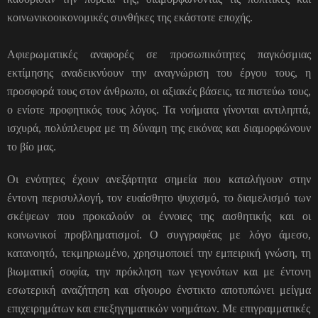
κοινωνικοοικονομικές συνθήκες της εκάστοτε εποχής.
Αφιερωματικές αναφορές σε προσωπικότητες παγκόσμιας
εκτίμησης αναδεικνύουν την αναγνώριση του έργου τους, η
προσφορά τους στον άνθρωπο, οι αξιακές βάσεις, τα πιστεύω τους,
ο ενίοτε προφητικός τους λόγος. Τα νοήματα γίνονται αντιληπτά,
ισχυρά, πολύπλευρα με τη δύναμη της εικόνας και διαμορφώνουν
το βίο μας.
Οι ενότητες έχουν ανεξάρτητα σημεία που καταλήγουν στην
έντονη περισυλλογή, τον ευαίσθητο ψυχισμό, το διαμελισμό των
σκέψεων που προκαλούν οι έννοιες της αισθητικής και οι
κοινωνικοί προβληματισμοί. Ο συγγραφέας με λόγο άμεσο,
κατανοητό, τεκμηριωμένο, χρησιμοποιεί την εμπειρική γνώση, τη
βιωματική σοφία, την πρόκληση των γεγονότων και με έντονη
εσωτερική αναζήτηση και σίγουρο ένστικτο αποτυπώνει μείγμα
επιχειρημάτων και επεξηγηματικών νοημάτων. Με επιγραμματικές