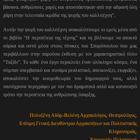
βάσανα, ανθρώπινες χαρές και αποσπάστηκαν από την αδρανή ύλη
χάρη στην τελευταία ικμάδα της ψυχής του καλλιτέχνη”.
Αυτήν την ψυχή του καλλιτέχνη ανακαλύπτουμε κι εμείς μέσα από
το βιβλίο “Η περιπέτεια της τέχνης” και τη βλέπουμε να αποκτά
σάρκα και οστά μέσα στους πίνακες του Σπυρόπουλου που μας
περιβάλλουν στην παρούσα έκθεση με τον χαρακτηριστικό τίτλο
“Ταξίδι”. Το κάθε ένα έργο περικλείει έναν ολόκληρο κόσμο, ένα
σύμπαν υπερβατικό και συνάμα ρεαλιστικό, απεικονίζει, εκφράζει,
αποκαλύπτει την κοσμοθεωρία του δημιουργού τους, αλλά
ταυτόχρονα περιγράφει με τον πιο δραματικά απλό και κατανοητό
τρόπο την περιπέτεια της ανθρώπινης ύπαρξης.
Πολυξένη Αδάμ-Βελένη Αρχαιολόγος, Θεατρολόγος,
Επίτιμη Γενική Διευθύντρια Αρχαιοτήτων και Πολιτιστικής
Κληρονομιάς,
Υπουργείο Πολιτισμού