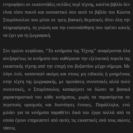
εντρυφήσει σε εκατοντάδες σελίδες περί τέχνης, κανένα βιβλίο δεν
είναι τόσο πυκνό και ουσιαστικό όσο αυτό το βιβλίο του Κώστα
Σπυρόπουλου που μέσα σε τρεις βασικές θεματικές δίνει όλη την
πληροφόρηση, τη γνώση και την ενσυναίσθηση που πρέπει κανείς
να έχει για τη ζωγραφική.
Στο πρώτο κεφάλαιο, “Τα κινήματα της Τέχνης” αναφέρονται όλα
ανεξαιρέτως τα κινήματα που καθόρισαν την εξελικτική πορεία της
εικαστικής τέχνης από την εποχή του βυζαντίου μέχρι σήμερα. Με
λόγο λιτό, κατανοητό ακόμη και στους μη ειδικούς ή μυημένους
στην τέχνη της ζωγραφικής, με προτάσεις συνοπτικές αλλά πολύ
συνεκτικές, ο Σπυρόπουλος καταφέρνει να δώσει τα βασικά
χαρακτηριστικά του κάθε κινήματος, χωρίς να παρασύρεται σε
περιττούς ορισμούς και δυσνόητες έννοιες. Παράλληλα, ενώ
μιλάει για τα κινήματα παραθέτει δικά του έργα πολλά από τα
οποία έχουν επηρεαστεί από αυτές τις εικαστικές ανά τους αιώνες
τάσεις.