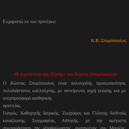
Ευχαριστώ εκ των προτέρων
Κ.Β. Σπυρόπουλος
«Η περιπέτεια της Τέχνης» του Κώστα Σπυρόπουλου
Ο Κώστας Σπυρόπουλος είναι πολυσχιδής προσωπικότητα,
πολυδιάστατος καλλιτέχνης, με αστείρευτη πηγή γνώσης και με
υπερπροσφορά αισθητικής
αριστείας.
Γιατρός, Καθηγητής Ιατρικής, Ζωγράφος και Γλύπτης διεθνούς
καταξίωσης, Συγγραφέας, Αθλητής, με την αμέριστη
συμπαράσταση της αξιοθαύμαστης, αγαπημένης του Μαρίζας,