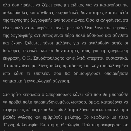
όλα όσα πρέπει να ξέρει ένας μη ειδικός για να κατανοήσει τις
πολυποίκιλες και σύνθετες εκφραστικές δυνατότητες και τα μέσα
της τέχνης της ζωγραφικής ανά τους αιώνες. Όσο κι αν φαίνεται ότι
είναι απλό να περιγράψει κανείς με πολύ λίγα λόγια τις τεχνικές
της ζωγραφικής αντιθέτως είναι πάρα πολύ δύσκολο και σύνθετο
και έχουν ξοδευτεί τόνοι μελάνης για να αναλυθούν αυτές οι
διάφορες τεχνικές και οι δυνατότητες τους για τη ζωγραφική
έκφραση. Ο Κ. Σπυρόπουλος το κάνει λιτά, απέριττα, ουσιαστικά.
Το πετυχαίνει με λίγες απλές προτάσεις και λόγο απαλλαγμένο
από κάθε τι επιπλέον που θα δημιουργούσε οποιαδήποτε
νοηματική ή εννοιολογική σύγχυση.
Στο τρίτο κεφάλαιο ο Σπυρόπουλος κάνει κάτι που θα μπορούσε
να προβεί πολύ παρακινδυνευμένο, ωστόσο, όμως, καταφέρνει να
το φέρει εις πέρας με πολύ επιδεξιότητα λόγου και ως αποτέλεσμα
βαθιάς γνώσης και εμβριθούς μελέτης. Το κεφάλαιο με τίτλο
Τέχνη, Φιλοσοφία, Επιστήμη, Θεολογία, Πολιτική αναφέρεται σε