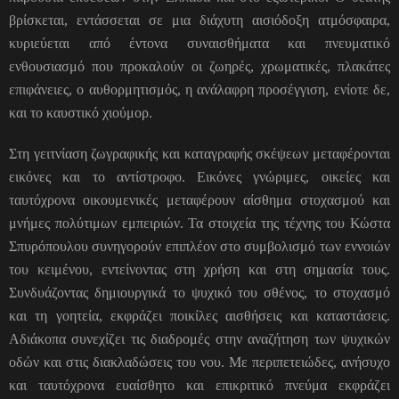
βρίσκεται, εντάσσεται σε μια διάχυτη αισιόδοξη ατμόσφαιρα,
κυριεύεται από έντονα συναισθήματα και πνευματικό
ενθουσιασμό που προκαλούν οι ζωηρές, χρωματικές, πλακάτες
επιφάνειες, ο αυθορμητισμός, η ανάλαφρη προσέγγιση, ενίοτε δε,
και το καυστικό χιούμορ.
Στη γειτνίαση ζωγραφικής και καταγραφής σκέψεων μεταφέρονται
εικόνες και το αντίστροφο. Εικόνες γνώριμες, οικείες και
ταυτόχρονα οικουμενικές μεταφέρουν αίσθημα στοχασμού και
μνήμες πολύτιμων εμπειριών. Τα στοιχεία της τέχνης του Κώστα
Σπυρόπουλου συνηγορούν επιπλέον στο συμβολισμό των εννοιών
του κειμένου, εντείνοντας στη χρήση και στη σημασία τους.
Συνδυάζοντας δημιουργικά το ψυχικό του σθένος, το στοχασμό
και τη γοητεία, εκφράζει ποικίλες αισθήσεις και καταστάσεις.
Αδιάκοπα συνεχίζει τις διαδρομές στην αναζήτηση των ψυχικών
οδών και στις διακλαδώσεις του νου. Με περιπετειώδες, ανήσυχο
και ταυτόχρονα ευαίσθητο και επικριτικό πνεύμα εκφράζει