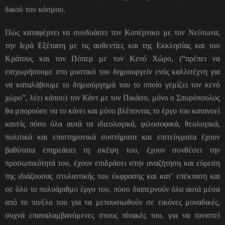
δικού του κόσμου.
Πώς καταφέρνει να συνδυάσει τον Κοπέρνικο με τον Νεύτωνα,
την Ιερά Εξέταση με τις αυθεντίες και της Εκκλησίας και του
Κράτους και τον Πόπερ με τον Κενό Χώρο, (“πρέπει να
εισχωρήσουμε στο μυστικό του δημιουργείν ενός καλλιτέχνη για
να καταλάβουμε το δημιούργημά του το οποίο γεμίζει τον κενό
χώρο”, λέει κάπου) τον Κάντ με τον Πικάσο, μόνο ο Σπυρόπουλος
θα μπορούσε να το κάνει και μόνο βλέποντας το έργο του κατανοεί
κανείς πόσο όλα αυτά τα ιδιεολογικά, φιλοσοφικά, θεολογικά,
πολιτικά και επιστημονικά συστήματα και επιτεύγματα έχουν
βαθύτατα επηρεάσει τη σκέψη του, έχουν συνθέσει την
προσωπικότητά του, έχουν επιδράσει στην αναζήτηση και εύρεση
της ιδιάζουσας στυλιστικής του έκφρασης και κατ’ επέκταση και
σε όλο το πολυάριθμο έργο του, πόσο διαπερνούν όλα αυτά μέσα
από το πινέλο του για να μετουσιωθούν σε εικόνες μοναδικές,
συχνά επαναλαμβανόμενες στους πίνακές του, για να τονιστεί