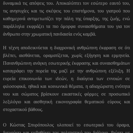
δυναμικά τις απόψεις του. Αποκαλύπτει τον εσώτερο εαυτό του,
τις ανησυχίες και τις σκέψεις του επιστήμονα, του γιατρού που
καθημερινά αντιμετωπίζει την πάλη της ύπαρξης, της ζωής, ενώ
παράλληλα εκφράζει τα πιο όμορφα συναισθήματα του για τον
άνθρωπο στην χρωματική πανδαισία ενός καμβά.
Η τέχνη αποδεικνύεται η διαχρονική ανθρώπινη έκφραση σε ότι
βλέπει, αισθάνεται, οραματίζεται, χωρίς εξήγηση και ερμηνεία.
Πανανθρώπινη ανάγκη εσωτερικής έκφρασης και συναισθημάτων
καταγράφει την πορεία της μαζί με την ανθρώπινη εξέλιξη. Η
ευρεία επικοινωνία των ιδεών, η διαύγεια των εννοιών σε
φιλοσοφικά, ηθικά και κοινωνικά θέματα, η αδιαχώριστη ενότητα
νου και σώματος βρίσκουν εικαστικές φόρμες σε προσωπικό
λεξιλόγιο και αισθητική εικονογραφία θεματικού εύρους και
στοχαστικού βάθους.
Ο Κώστας Σπυρόπουλος υλοποιεί το εσωτερικό του όραμα,
διευρύνει και εμβαθύνει τον πολιτιστικό του διάλογο, βιώνει με