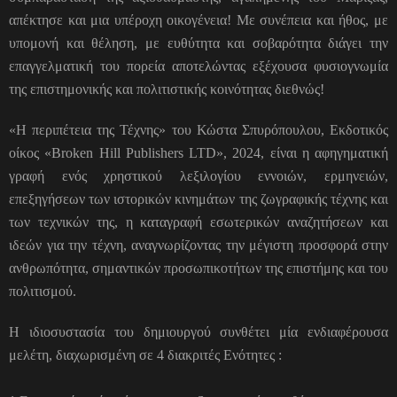
απέκτησε και μια υπέροχη οικογένεια! Με συνέπεια και ήθος, με
υπομονή και θέληση, με ευθύτητα και σοβαρότητα διάγει την
επαγγελματική του πορεία αποτελώντας εξέχουσα φυσιογνωμία
της επιστημονικής και πολιτιστικής κοινότητας διεθνώς!
«Η περιπέτεια της Τέχνης» του Κώστα Σπυρόπουλου, Εκδοτικός
οίκος «Broken Hill Publishers LTD», 2024, είναι η αφηγηματική
γραφή ενός χρηστικού λεξιλογίου εννοιών, ερμηνειών,
επεξηγήσεων των ιστορικών κινημάτων της ζωγραφικής τέχνης και
των τεχνικών της, η καταγραφή εσωτερικών αναζητήσεων και
ιδεών για την τέχνη, αναγνωρίζοντας την μέγιστη προσφορά στην
ανθρωπότητα, σημαντικών προσωπικοτήτων της επιστήμης και του
πολιτισμού.
Η ιδιοσυστασία του δημιουργού συνθέτει μία ενδιαφέρουσα
μελέτη, διαχωρισμένη σε 4 διακριτές Ενότητες :