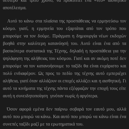
δεύτερο και τρίτο χρόνο, να προκύπτει ένα «νέο» αισθητικό
αποτέλεσμα.
Αυτό το κάνω στα πλαίσια της προσπάθειας να ερμηνεύσω τον
κόσμο. γιατί, η ερμηνεία του εξαρτάται από τον τρόπο που
μπορούμε να τον δούμε. Πράγματι η δημιουργία νέων εκδοχών
βοηθά στην καλύτερη κατανόησή του. Αυτό είναι ένα από τα
βασικότερα συστατικά της Τέχνης, δηλαδή η προσπάθεια για την
ψηλάφηση της αλήθειας του κόσμου. Γιατί και αν ακόμη ποτέ δεν
μπορούμε να τον κατανοήσουμε το ταξίδι θα είναι ευχάριστο και
πολύ ενδιαφέρον. Ως προς το πεδίο της τέχνης αυτό εμπεριέχει
αλήθεια, γιατί όταν αλλάζουν οι εποχές αλλάζει και η αισθητική. Γι
αυτό τα κινήματα της τέχνης πάντα εξέφραζαν την εποχή τους είτε
αυτή η συνειδητοποίηση γινόταν νωρίς ή αργότερα.
Όσον αφορά εμένα δεν παίρνω σοβαρά τον εαυτό μου, αλλά
αυτό που μπορώ να κάνω. Και αυτό που μπορώ να κάνω είναι ένα
συνεπές ταξίδι μαζί με τα ερωτηματικά του.