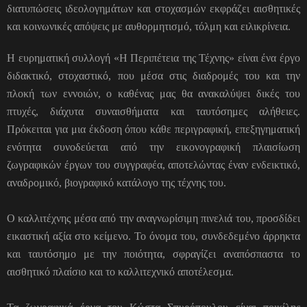
διατυπώσεις ιδεολογημάτων και στοχασμών εκφράζει αισθητικές
και κοινωνικές απόψεις με αυθορμητισμό, τόλμη και ειλικρίνεια.
Η ευρηματική συλλογή «Η Περιπέτεια της Τέχνης» είναι ένα έργο
διδακτικό, στοχαστικό, που μέσα στις διαδρομές του και την
πλοκή των εννοιών, ο καθένας μας θα ανακαλύψει δικές του
πτυχές, διάχυτα συναισθήματα και ταυτόσημες αλήθειες.
Πρόκειται για μια έκδοση όπου κάθε περιγραφική, επεξηγηματική
ενότητα συνοδεύεται από την εικονογραφική πλαισίωση
ζωγραφικών έργων του συγγραφέα, αποτελώντας έναν ενδεικτικό,
αναδρομικό, βιογραφικό κατάλογο της τέχνης του.
Ο καλλιτέχνης μέσα από την αναγνωρίσιμη πινελιά του, προσδίδει
εικαστική αξία στο κείμενο. Το όνομα του, συνδεδεμένο άρρηκτα
και ταυτόσημο με την ποιότητα, σφραγίζει αναπόσπαστα το
αισθητικό πλαίσιο και το καλλιτεχνικό αποτέλεσμα.