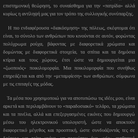
επιστημονική θεώρηση, το συναίσθημα για την «πατρίδα» αλλά
κυρίως η αντίληψή μας για τον τρόπο της συλλογικής συνύπαρξης.
Η πιο ενδιαφέρουσα «διακόσμηση» της πόλεως, σκέφτομαι ότι
είναι, το σύνολο των ανθρώπων που κινούνται σε αυτόν, φορώντας
πολύχρωμα ρούχα, βάφοντας με διαφορετικά χρώματα και
δομώντας με διαφορετικά στοιχεία, τα σπίτια και τα δημόσια
κτίρια και τους χώρους, έτσι ώστε να δημιουργείται μια
«ζωοποιός» ποικιλομορφία. Μια ποικιλομορφία που συνήθως
επηρεάζεται και από την «μεταμφίεση» των ανθρώπων, σύμφωνα
με τις επιταγές της μόδας.
Τα μέσα που χρησιμοποιώ για να αποτυπώσω τις ιδέες μου, είναι
αρκετά και περιλαμβάνουν το «παραδοσιακό» τελάρο, τα χρώματα
και τα πινέλα, αλλά και επεξεργασμένες εικόνες που δημιουργώ
μέσω του ηλεκτρονικού υπολογιστή, ώστε να αποκτούν
διαφορετικό μέγεθος και προοπτική, ώστε συνδυάζοντάς τες σε